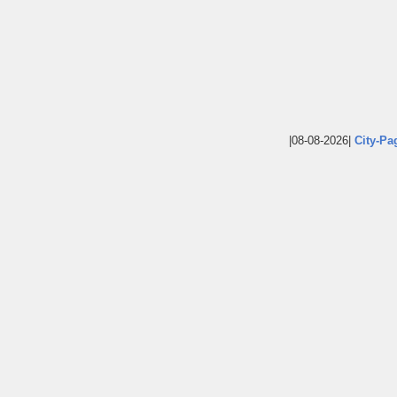
|08-08-2026|
City-Pa