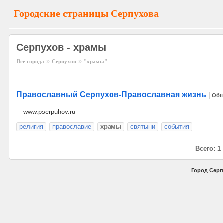
Городские страницы Серпухова
Серпухов - храмы
»
»
Все города
Серпухов
"храмы"
Православный Серпухов-Православная жизнь
|
Общ
www.pserpuhov.ru
религия
православие
храмы
святыни
события
Всего: 1
Город Серп