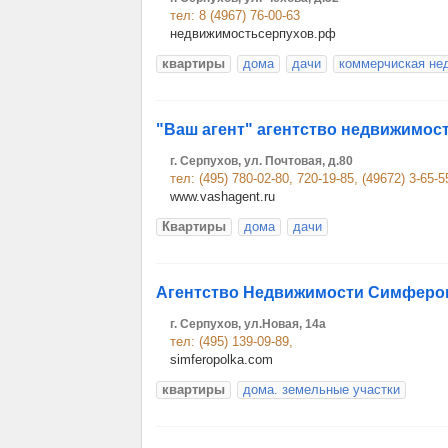
тел: 8 (4967) 76-00-63
недвижимостьсерпухов.рф
квартиры
дома
дачи
коммерчиская не
"Ваш агент" агентство недвижимос
г. Серпухов, ул. Почтовая, д.80
тел: (495) 780-02-80, 720-19-85, (49672) 3-65-5
www.vashagent.ru
Квартиры
дома
дачи
Агентство Недвижимости Симферо
г. Серпухов, ул.Новая, 14а
тел: (495) 139-09-89,
simferopolka.com
квартиры
дома. земельные участки