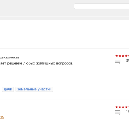
движимость
3/
гает решение любых жилищных вопросов.
дачи
земельные участки
1/
-35