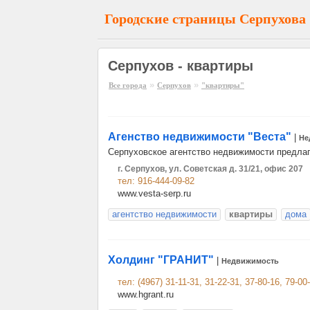
Городские страницы Серпухова
Серпухов - квартиры
»
»
Все города
Серпухов
"квартиры"
Агенство недвижимости "Веста"
|
Не
Серпуховское агентство недвижимости предла
г. Серпухов, ул. Советская д. 31/21, офис 207
тел: 916-444-09-82
www.vesta-serp.ru
агентство недвижимости
квартиры
дома
Холдинг "ГРАНИТ"
|
Недвижимость
тел: (4967) 31-11-31, 31-22-31, 37-80-16, 79-00
www.hgrant.ru