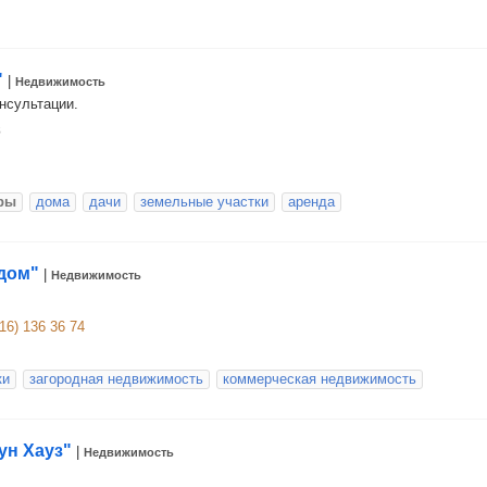
"
|
Недвижимость
нсультации.
8
ры
дома
дачи
земельные участки
аренда
дом"
|
Недвижимость
16) 136 36 74
ки
загородная недвижимость
коммерческая недвижимость
ун Хауз"
|
Недвижимость