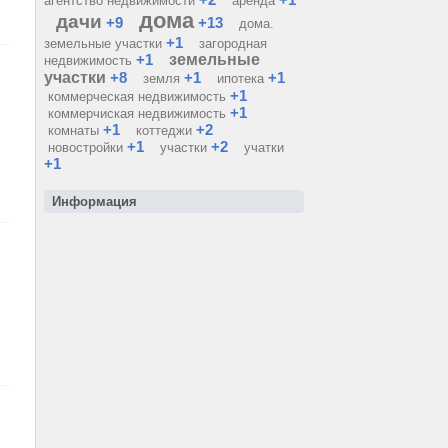
агентство недвижимости
аренда
дома
дачи
+9
+13
дома.
+1
земельные участки
загородная
+1
земельные
недвижимость
участки
+8
+1
+1
земля
ипотека
+1
коммерческая недвижимость
+1
коммерчиская недвижимость
+1
+2
комнаты
коттеджи
+1
+2
новостройки
участки
учатки
+1
Информация