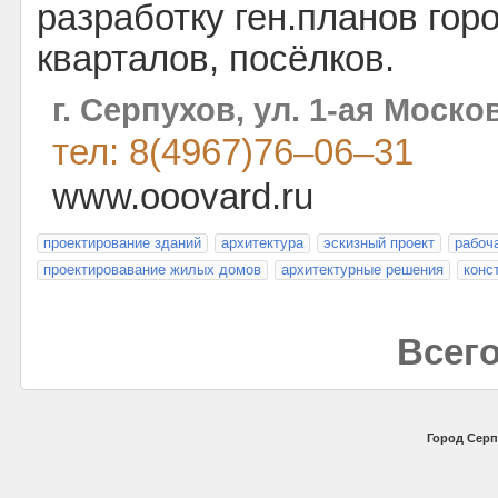
разработку ген.планов гор
кварталов, посёлков.
г. Серпухов, ул. 1-ая Москов
тел: 8(4967)76–06–31
www.ooovard.ru
проектирование зданий
архитектура
эскизный проект
рабоч
проектировавание жилых домов
архитектурные решения
конс
Всего
Город Серп