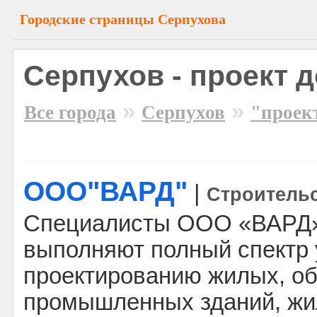
Городские страницы Серпухова
Серпухов - проект 
»
»
Все города
Серпухов
"проек
ООО"ВАРД"
|
Строитель
Специалисты ООО «ВАРД» 
выполняют полный спектр 
проектированию жилых, о
промышленных зданий, жи