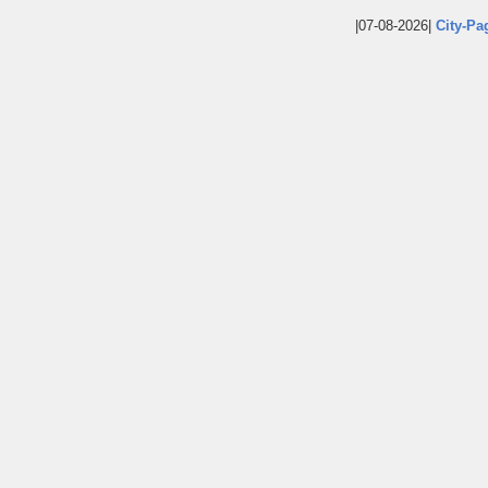
|07-08-2026|
City-Pa