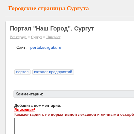
Городские страницы Сургута
Портал "Наш Город". Сургут
»
»
Все города
Сургут
Интернет
Сайт:
portal.surguta.ru
портал
каталог предприятий
Комментарии:
Добавить комментарий:
Внимание!
Комментарии с не нормативной лексикой и личными оскорб