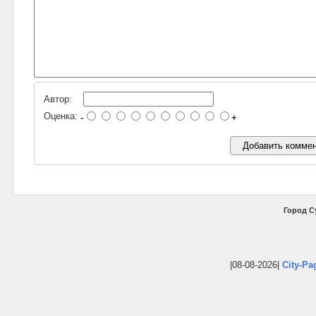
Автор:
Оценка:
-
+
Город С
|08-08-2026|
City-Pa