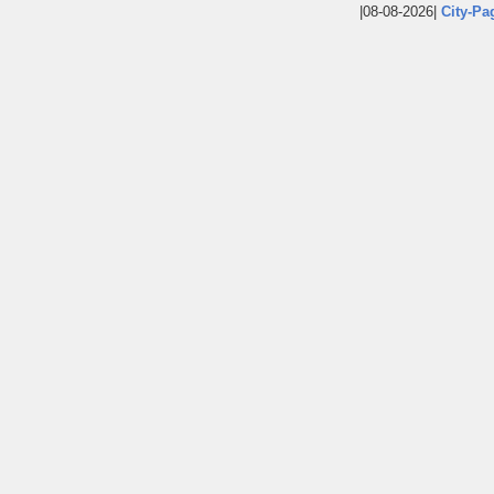
|08-08-2026|
City-Pa