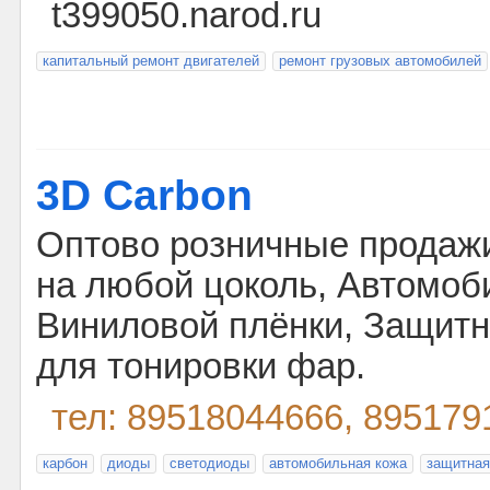
t399050.narod.ru
капитальный ремонт двигателей
ремонт грузовых автомобилей
3D Carbon
Оптово розничные продажи
на любой цоколь, Автомоб
Виниловой плёнки, Защитн
для тонировки фар.
тел: 89518044666, 895179
карбон
диоды
светодиоды
автомобильная кожа
защитная