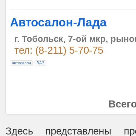
Автосалон-Лада
г. Тобольск, 7-ой мкр, рын
тел: (8-211) 5-70-75
автосалон
ВАЗ
Всего
Здесь представлены пре