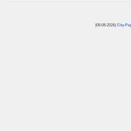
|09-08-2026|
City-Pa