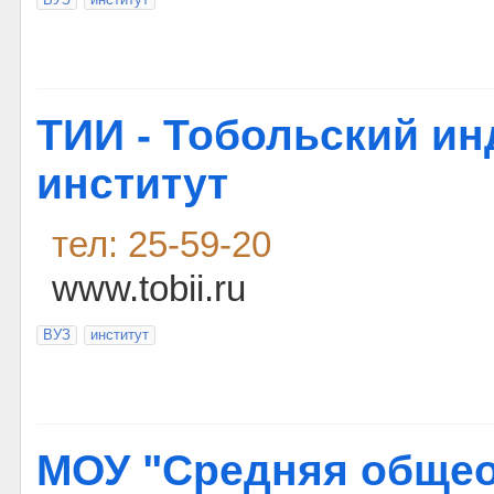
ТИИ - Тобольский и
институт
тел: 25-59-20
www.tobii.ru
ВУЗ
институт
МОУ "Средняя общео