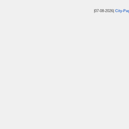
|07-08-2026|
City-Pa