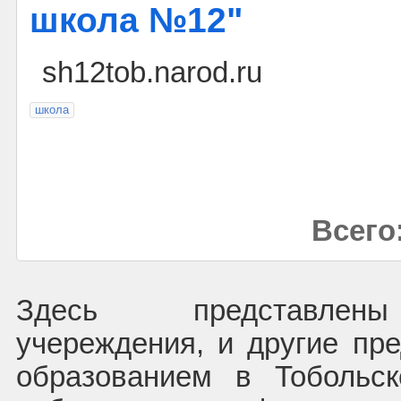
школа №12"
sh12tob.narod.ru
школа
Всего:
Здесь представлены
учереждения, и другие пре
образованием в Тобольс