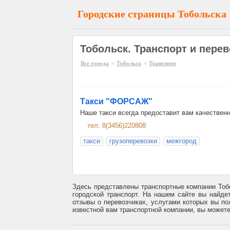
Городские страницы Тобольска
Тобольск. Транспорт и перев
»
»
Все города
Тобольск
Транспорт
Такси "ФОРСАЖ"
Наше такси всегда предоставит вам качественн
тел: 8(3456)220808
такси
грузоперевозки
межгород
Здесь представлены транспортные компании Тобо
городской транспорт. На нашем сайте вы найде
отзывы о перевозчиках, услугами которых вы по
известной вам транспортной компании, вы может