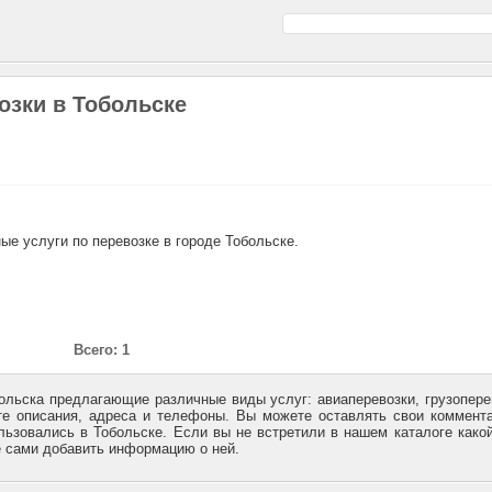
озки в Тобольске
ые услуги по перевозке в городе Тобольске.
Всего: 1
льска предлагающие различные виды услуг: авиаперевозки, грузопере
те описания, адреса и телефоны. Вы можете оставлять свои коммент
льзовались в Тобольске. Если вы не встретили в нашем каталоге како
е сами добавить информацию о ней.