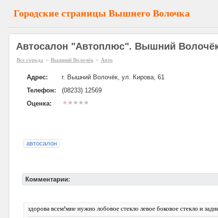
Городские страницы Вышнего Волочка
Автосалон "Автоплюс". Вышний Волочё
»
»
Все города
Вышний Волочёк
Авто
Адрес:
г. Вышний Волочёк, ул. Кирова, 61
Телефон:
(08233) 12569
Оценка:
автосалон
Комментарии:
здорова всем!мне нужно лобовое стекло левое боковое стекло и задне