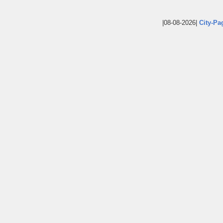
|08-08-2026|
City-Pa