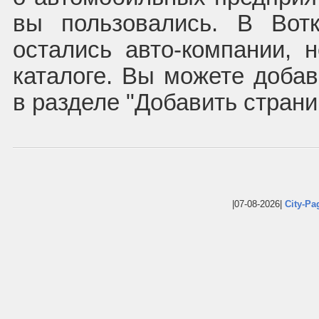
вы пользовались. В Вот
остались авто-компании,
каталоге. Вы можете доба
в разделе "Добавить страни
|07-08-2026|
City-Pa