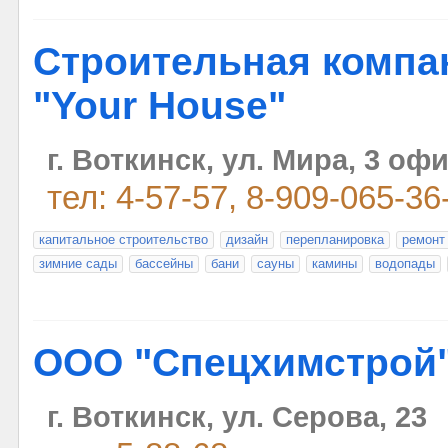
Строительная компа
"Your House"
г. Воткинск, ул. Мира, 3 офи
тел: 4-57-57, 8-909-065-36
капитальное строительство
дизайн
перепланировка
ремонт
зимние сады
бассейны
бани
сауны
камины
водопады
ООО "Спецхимстрой
г. Воткинск, ул. Серова, 23