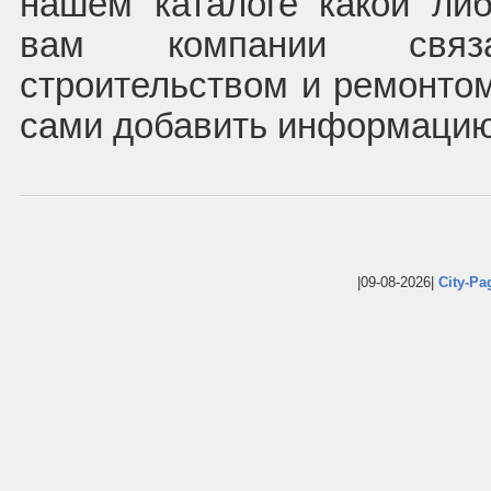
нашем каталоге какой либ
вам компании связ
строительством и ремонто
сами добавить информацию
|09-08-2026|
City-Pa