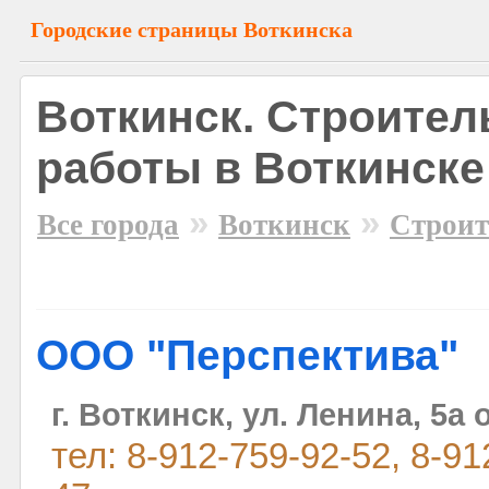
Городские страницы Воткинска
Воткинск. Строите
работы в Воткинске
»
»
Все города
Воткинск
Строит
ООО "Перспектива"
г. Воткинск, ул. Ленина, 5а
тел: 8-912-759-92-52, 8-91