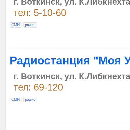
г. Воткинск, ул. К.Либкнехта
тел: 5-10-60
СМИ
радио
Радиостанция "Моя 
г. Воткинск, ул. К.Либкнехта
тел: 69-120
СМИ
радио