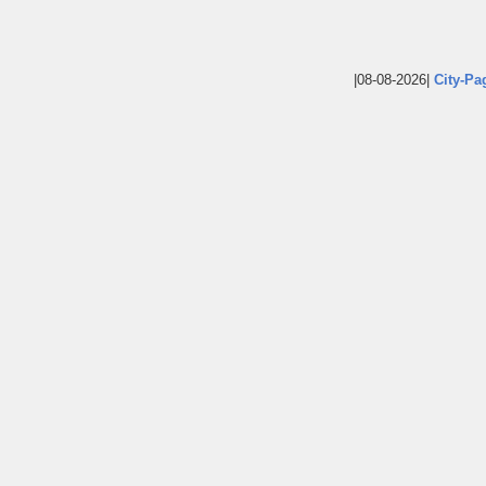
|08-08-2026|
City-Pa