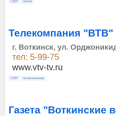
СМИ
газета
Телекомпания "ВТВ"
г. Воткинск, ул. Орджоникид
тел: 5-99-75
www.vtv-tv.ru
СМИ
телекомпания
Газета "Воткинские в