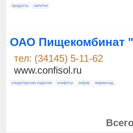
продукты
напитки
ОАО Пищекомбинат "
тел: (34145) 5-11-62
www.confisol.ru
кондитерские изделия
конфеты
зефир
мармелад
Всего