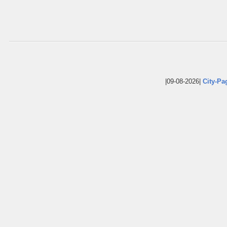
|09-08-2026|
City-Pa