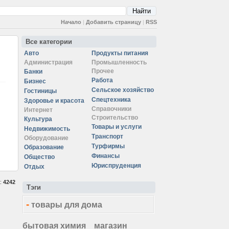
Начало
|
Добавить страницу
|
RSS
Все категории
Авто
Продукты питания
Администрация
Промышленность
Прочее
Банки
Работа
Бизнес
Сельское хозяйство
Гостиницы
Спецтехника
Здоровье и красота
Справочники
Интернет
Строительство
Культура
Товары и услуги
Недвижимость
Транспорт
Оборудование
Турфирмы
Образование
Финансы
Общество
Юриспруденция
Отдых
а:
4242
Тэги
-
товары для дома
бытовая химия
магазин