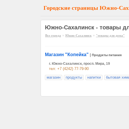
Городские страницы Южно-Сах
Южно-Сахалинск - товары д
»
»
Все города
Южно-Сахалинск
"товары для дома"
Магазин "Копейка"
|
Продукты питания
г. Южно-Сахалинск, просп. Мира, 19
тел: +7 (4242) 77-79-90
магазин
продукты
напитки
бытовая хим