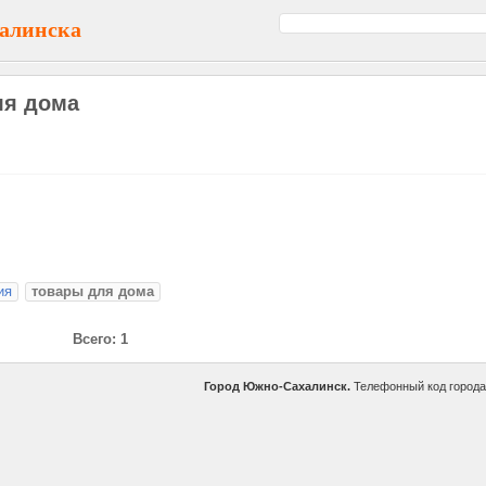
алинска
ля дома
ия
товары для дома
Всего: 1
Город Южно-Сахалинск.
Телефонный код город