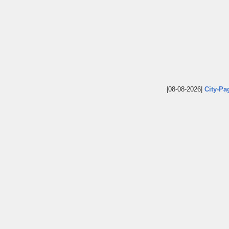
|08-08-2026|
City-Pa