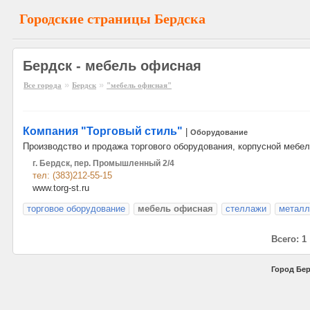
Городские страницы Бердска
Бердск - мебель офисная
»
»
Все города
Бердск
"мебель офисная"
Компания "Торговый стиль"
|
Оборудование
Производство и продажа торгового оборудования, корпусной мебе
г. Бердск, пер. Промышленный 2/4
тел: (383)212-55-15
www.torg-st.ru
торговое оборудование
мебель офисная
стеллажи
металл
Всего: 1
Город Бер