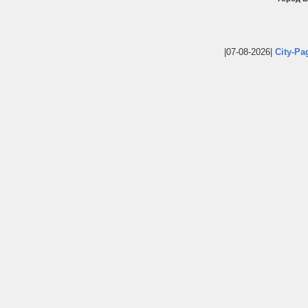
|07-08-2026|
City-Pa