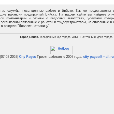
угие службы, посвященные работе в Бийске. Так же представлены 
ие вакансии предприятий Бийска. На нашем сайте вы найдете опис
ои комментарии и отзывы о кадровых агентствах, услугами котор
 организации связанные с работой и трудоустройством, не описанные в
в разделе "Добавить страницу".
Город Бийск.
Телефонный код города:
3854
Почтовый индекс города:
|07-08-2026|
City-Pages
Проект работает с 2008 года.
city-pages@mail.ru