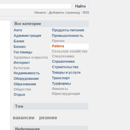
Начало
|
Добавить страницу
|
RSS
Все категории
Авто
Продукты питания
Администрация
Промышленность
Прочее
Банки
Работа
Бизнес
Сельское хозяйство
Гостиницы
Спецтехника
Здоровье и красота
Справочники
Интернет
Строительство
Культура
Товары и услуги
Недвижимость
Транспорт
Оборудование
Турфирмы
Образование
Финансы
Общество
Юриспруденция
Отдых
Тэги
вакансии
резюме
Информация