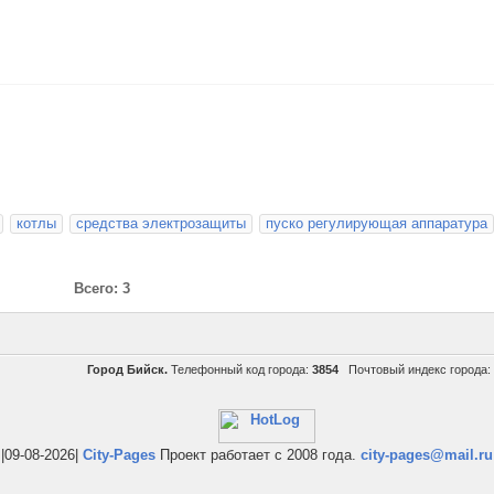
котлы
средства электрозащиты
пуско регулирующая аппаратура
Всего: 3
Город Бийск.
Телефонный код города:
3854
Почтовый индекс города:
|09-08-2026|
City-Pages
Проект работает с 2008 года.
city-pages@mail.ru