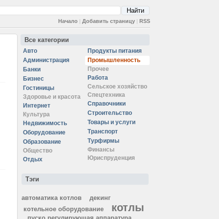
Начало
|
Добавить страницу
|
RSS
Все категории
Авто
Продукты питания
Администрация
Промышленность
Прочее
Банки
Работа
Бизнес
Сельское хозяйство
Гостиницы
Спецтехника
Здоровье и красота
Справочники
Интернет
Строительство
Культура
Товары и услуги
Недвижимость
Транспорт
Оборудование
Турфирмы
Образование
Финансы
Общество
Юриспруденция
Отдых
Тэги
автоматика котлов
декинг
котлы
котельное оборудование
пуско регулирующая аппаратура