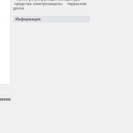
средства электрозащиты
террасная
доска
Информация
659300