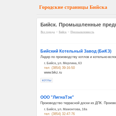
Городские страницы Бийска
Бийск. Промышленные пред
»
»
Все города
Бийск
Промышленность
Бийский Котельный Завод (БиКЗ)
Лидер по производству котлов и котельно-всп
г. Бийск, ул. Мерлина, 63
тел: (3854) 39-16-50
www.bikz.ru
котлы
ООО "ЛигнаТэк"
Производство террасной доски из ДПК. Произв
г. Бийск, ул. Мамонтова, 18а
тел: (3854) 32-47-76