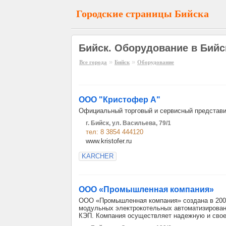
Городские страницы Бийска
Бийск. Оборудование в Бийс
»
»
Все города
Бийск
Оборудование
ООО "Кристофер А"
Официальный торговый и сервисный представи
г. Бийск, ул. Васильева, 79/1
тел: 8 3854 444120
www.kristofer.ru
KARCHER
ООО «Промышленная компания»
OOO «Промышленная компания» создана в 2002
модульных электрокотельных автоматизирован
КЭП. Компания осуществляет надежную и свое