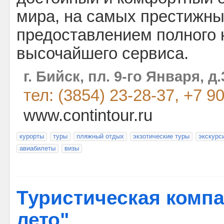
мира, на самых престижны
предоставлением полного 
высочайшего сервиса.
г. Бийск, пл. 9-го Января, д.
тел: (3854) 23-28-37, +7 
www.contintour.ru
курорты
туры
пляжный отдых
экзотические туры
экскурс
авиабилеты
визы
Туристическая комп
лето"