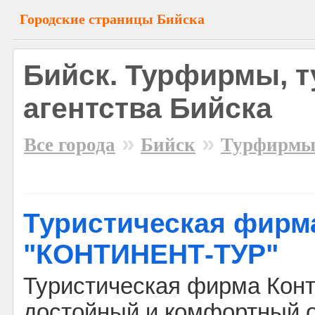
Городские страницы Бийска
Бийск. Турфирмы, т
агентства Бийска
»
»
Все города
Бийск
Турфирм
Туристическая фирм
"КОНТИНЕНТ-ТУР"
Туристическая фирма Конт
достойный и комфортный о