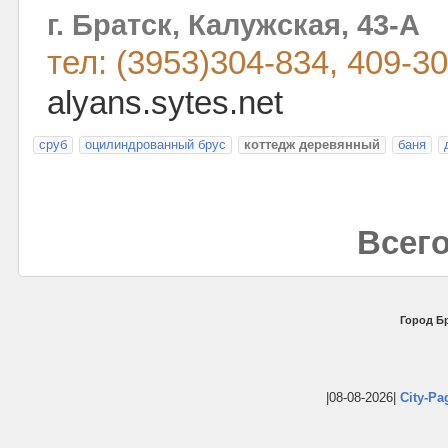
г. Братск, Калужская, 43-А
тел: (3953)304-834, 409-3
alyans.sytes.net
сруб
оцилиндрованный брус
коттедж деревянный
баня
Всего
Город Бр
|08-08-2026|
City-Pa