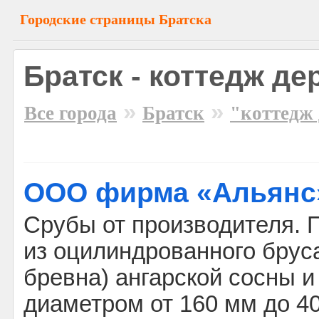
Городские страницы Братска
Братск - коттедж д
»
»
Все города
Братск
"коттедж
ООО фирма «Альянс
Срубы от производителя. 
из оцилиндрованного брус
бревна) ангарской сосны 
диаметром от 160 мм до 4