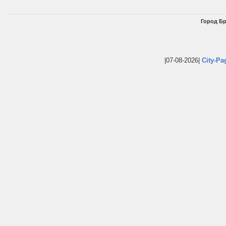
Город Бр
|07-08-2026|
City-Pa