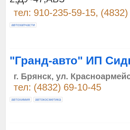
тел: 910-235-59-15, (4832)
автозапчасти
"Гранд-авто" ИП Сидь
г. Брянск, ул. Красноармейс
тел: (4832) 69-10-45
автохимия
автокосметика