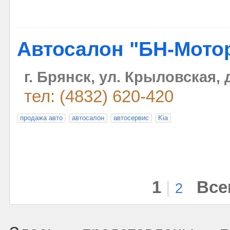
Автосалон "БН-Мото
г. Брянск, ул. Крыловская, д
тел: (4832) 620-420
продажа авто
автосалон
автосервис
Kia
1
|
Все
2