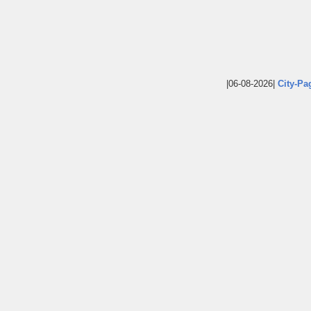
|06-08-2026|
City-Pa