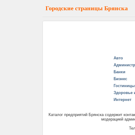
Городские страницы Брянска
Авто
Админист
Банки
Бизнес
Гостиницы
Здоровье 
Интернет
Каталог предприятий Брянска содержит контак
модерацией админ
Те