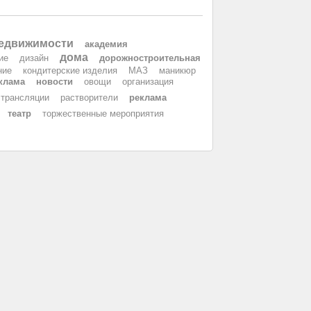
недвижимости
академия
дома
ие
дизайн
дорожностроительная
ние
кондитерские изделия
МАЗ
маникюр
клама
новости
овощи
организация
 трансляции
растворители
реклама
театр
торжественные мероприятия