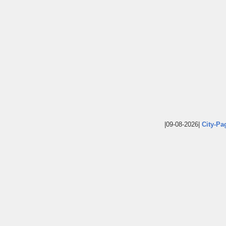
|09-08-2026|
City-Pa