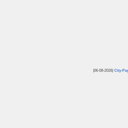
|06-08-2026|
City-Pa