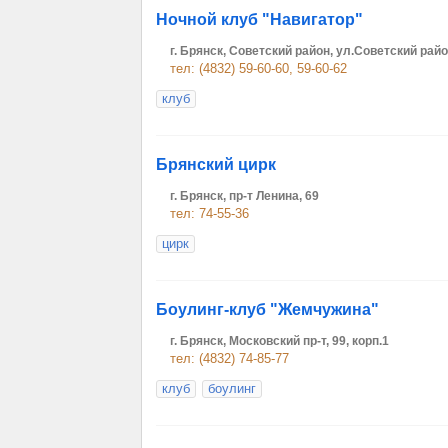
Ночной клуб "Навигатор"
г. Брянск, Советский район, ул.Советский рай
тел: (4832) 59-60-60, 59-60-62
клуб
Брянский цирк
г. Брянск, пр-т Ленина, 69
тел: 74-55-36
цирк
Боулинг-клуб "Жемчужина"
г. Брянск, Московский пр-т, 99, корп.1
тел: (4832) 74-85-77
клуб
боулинг