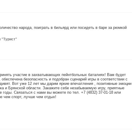
личество народа, поиграть в бильярд или посидеть в баре за рюмкой
ы "Турист"
ринять участие в захватывающих пейнтбольных баталиях! Вам будет
 обеспечена безопасность и подобран сценарий игры в соответствии с
ивят. Вот уже 12 лет мы дарим яркие впечатления , позитивные эмоции
а и Брянской области. Закажите себе незабываемую игру, приятные
 годы. Связаться с нами вы можете по тел. +7 (4832) 37-01-18 или
е чем спорт, лучше чем отдых!