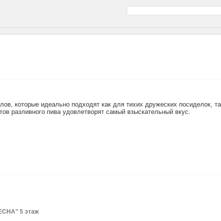
лов, которые идеально подходят как для тихих дружеских посиделок, та
ртов разливного пива удовлетворят самый взыскательный вкус.
"ВЕСНА" 5 этаж