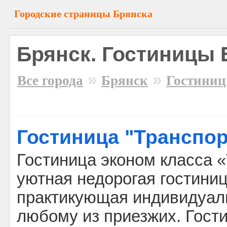
Городские страницы Брянска
Брянск. Гостиницы 
»
»
Все города
Брянск
Гостини
Гостиница "Транспор
Гостиница эконом класса «
уютная недорогая гостиниц
практикующая индивидуал
любому из приезжих. Гост