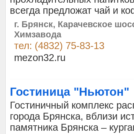
всегда предложат чай и ко
г. Брянск, Карачевское шосс
Химзавода
тел: (4832) 75-83-13
mezon32.ru
Гостиница "Ньютон"
Гостиничный комплекс рас
города Брянска, вблизи ис
памятника Брянска – курга