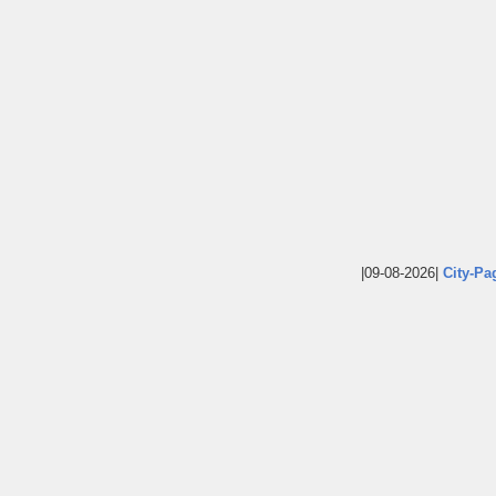
|09-08-2026|
City-Pa