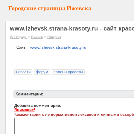
Городские страницы Ижевска
www.izhevsk.strana-krasoty.ru - сайт кра
»
»
Все города
Ижевск
Интернет
Сайт:
www.izhevsk.strana-krasoty.ru
новости
форум
салоны красоты
Комментарии:
Добавить комментарий:
Внимание!
Комментарии с не нормативной лексикой и личными оскорб