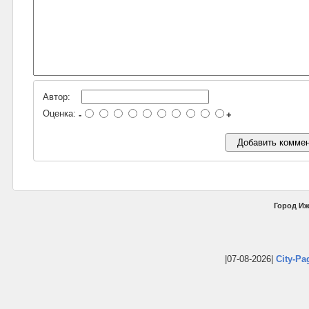
Автор:
Оценка:
-
+
Город Иж
|07-08-2026|
City-Pa