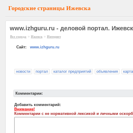
Городские страницы Ижевска
www.izhguru.ru - деловой портал. Ижевск
»
»
Все города
Ижевск
Интернет
Сайт:
www.izhguru.ru
новости
портал
каталог предприятий
объявления
карта
Комментарии:
Добавить комментарий:
Внимание!
Комментарии с не нормативной лексикой и личными оскорб