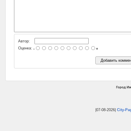
Автор:
Оценка:
-
+
Город Иж
|07-08-2026|
City-Pa