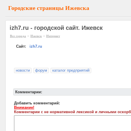
Городские страницы Ижевска
izh7.ru - городской сайт. Ижевск
»
»
Все города
Ижевск
Интернет
Сайт:
izh7.ru
новости
форум
каталог предприятий
Комментарии:
Добавить комментарий:
Внимание!
Комментарии с не нормативной лексикой и личными оскорб