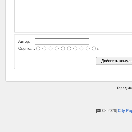
Автор:
Оценка:
-
+
Город Иж
|08-08-2026|
City-Pa