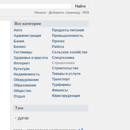
Начало
|
Добавить страницу
|
RSS
Все категории
Авто
Продукты питания
Администрация
Промышленность
Банки
Прочее
Бизнес
Работа
Гостиницы
Сельское хозяйство
Здоровье и красота
Спецтехника
Справочники
Интернет
Строительство
Культура
Товары и услуги
Недвижимость
Транспорт
Оборудование
Турфирмы
Образование
Финансы
Общество
Юриспруденция
Отдых
Тэги
-
дачи
+4