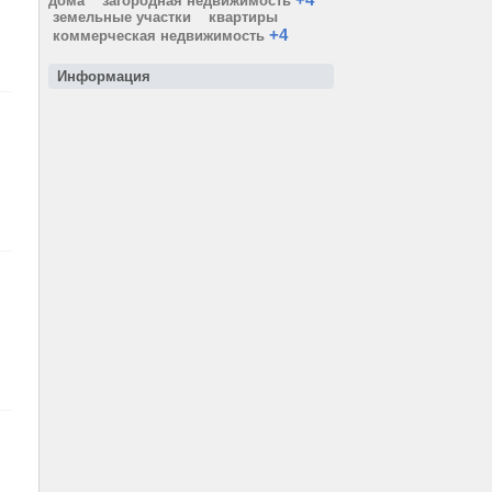
дома
загородная недвижимость
земельные участки
квартиры
+4
коммерческая недвижимость
Информация