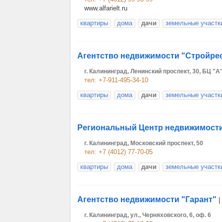
www.alfarielt.ru
квартиры
дома
дачи
земельные участк
Агентство недвижимости "Стройре
г. Калининград, Ленинский проспект, 30, БЦ "А"
тел: +7-911-495-34-10
квартиры
дома
дачи
земельные участк
Региональный Центр недвижимости
г. Калининград, Московский проспект, 50
тел: +7 (4012) 77-70-05
квартиры
дома
дачи
земельные участк
Агентство недвижимости "Гарант"
|
г. Калининград, ул., Черняховского, 6, оф. 6