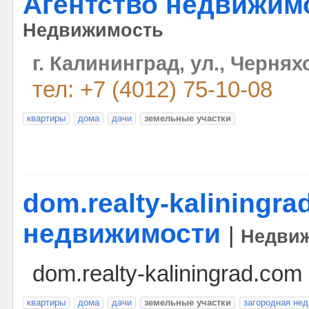
Агентство недвижимо
Недвижимость
г. Калининград, ул., Черняхо
тел: +7 (4012) 75-10-08
квартиры
дома
дачи
земельные участки
dom.realty-kaliningra
недвижимости
|
Недви
dom.realty-kaliningrad.com
квартиры
дома
дачи
земельные участки
загородная не