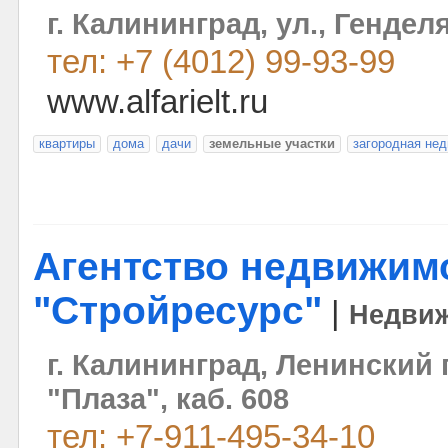
г. Калининград, ул., Генделя
тел: +7 (4012) 99-93-99
www.alfarielt.ru
квартиры
дома
дачи
земельные участки
загородная не
Агентство недвижим
"Стройресурс"
|
Недви
г. Калининград, Ленинский 
"Плаза", каб. 608
тел: +7-911-495-34-10