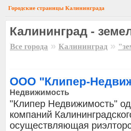
Городские страницы Калининграда
Калининград - земе
»
»
Все города
Калининград
"зе
ООО "Клипер-Hедви
Недвижимость
"Клипер Недвижимость" од
компаний Калининградског
осуществляющая риэлторс