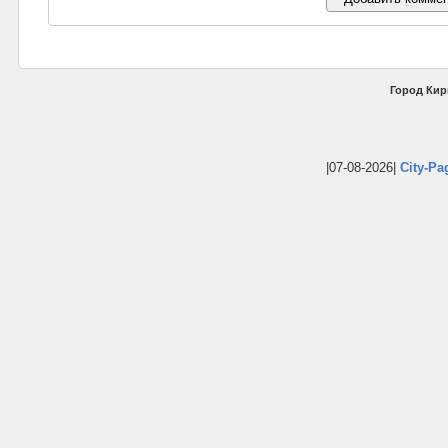
Город Кир
|07-08-2026|
City-Pa