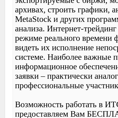
экспортируемые с биржи, мо
архивах, строить графики, а
MetaStock и других програм
анализа. Интернет-трейдинг
режиме реального времени 
видеть их исполнение непос
системе. Наиболее важные 
информационное обеспечени
заявки – практически анало
профессиональные участник
Возможность работать в И
предоставляем Вам БЕСПЛ