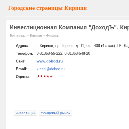
Городские страницы Кириши
Инвестиционная Компания "ДоходЪ". Ки
»
»
Все города
Кириши
Финансы
Адрес:
г. Кириши, пр. Героев. д. 11, оф. 408 (4 этаж) Т.К. Л
Телефон:
8-81368-55-222, 8-81368-548-20
Сайт:
www.dohod.ru
Email:
kirishi@dohod.ru
Оценка:
инвестиции
фондовый рынок