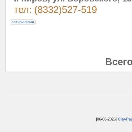
тел: (8332)527-519
ветиринария
Всего
|06-08-2026|
City-Pa