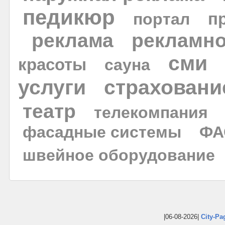
педикюр
портал
п
реклама
рекламно
сми
красоты
сауна
услуги
страховани
театр
телекомпания
фасадные системы
ФА
швейное оборудование
|06-08-2026|
City-Pa