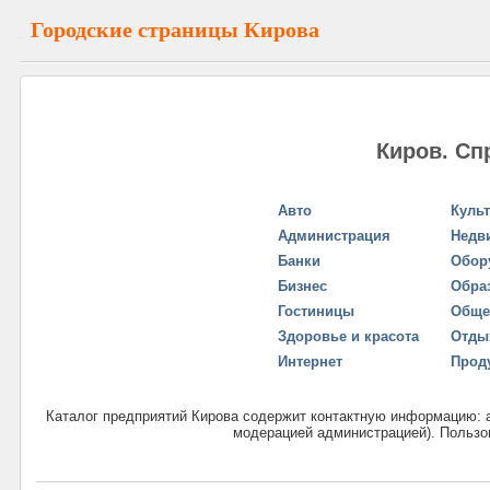
Городские страницы Кирова
Киров. Сп
Авто
Куль
Администрация
Недв
Банки
Обор
Бизнес
Обра
Гостиницы
Обще
Здоровье и красота
Отды
Интернет
Прод
Каталог предприятий Кирова содержит контактную информацию: ад
модерацией администрацией). Пользов