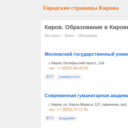
Городские страницы Кирова
Киров. Образование в Киров
»
»
Все города
Киров
Образование
Московский государственный унив
г. Киров, Октябрьский просп., 124
тел: +7 (8332) 60-20-55
ВУЗ
университет
Современная гуманитарная академ
г. Киров, ул. Карла Маркса, 127, приемная, каб.
тел: +7 (8332) 37-17-41
ВУЗ
академия