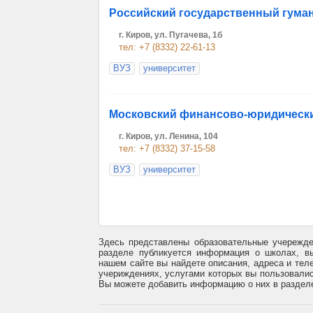
Российский государственный гума
г. Киров, ул. Пугачева, 1б
тел: +7 (8332) 22-61-13
ВУЗ
университет
Московский финансово-юридически
г. Киров, ул. Ленина, 104
тел: +7 (8332) 37-15-58
ВУЗ
университет
Здесь представлены образовательные учережде
разделе публикуется информация о школах, вы
нашем сайте вы найдете описания, адреса и тел
учериждениях, услугами которых вы пользовалис
Вы можете добавить информацию о них в разделе