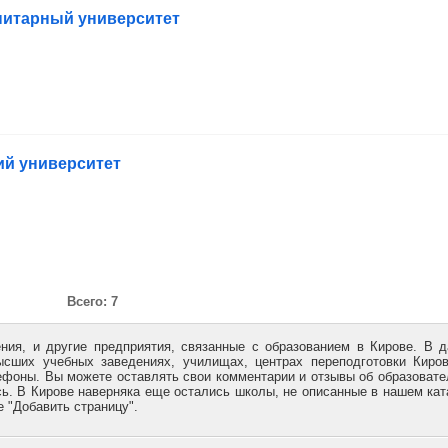
нитарный университет
й университет
Всего: 7
ния, и другие предприятия, связанные с образованием в Кирове. В 
сших учебных заведениях, училищах, центрах переподготовки Киро
ефоны. Вы можете оставлять свои комментарии и отзывы об образоват
ь. В Кирове наверняка еще остались школы, не описанные в нашем кат
 "Добавить страницу".