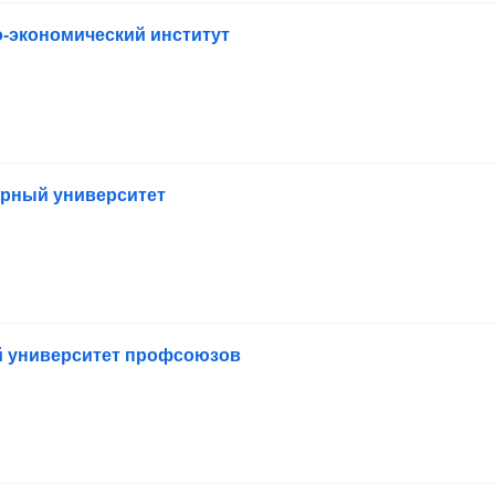
-экономический институт
арный университет
й университет профсоюзов