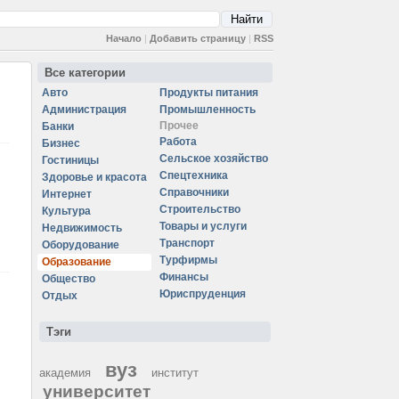
Начало
|
Добавить страницу
|
RSS
Все категории
Авто
Продукты питания
Администрация
Промышленность
Прочее
Банки
Работа
Бизнес
Сельское хозяйство
Гостиницы
Спецтехника
Здоровье и красота
Справочники
Интернет
Строительство
Культура
Товары и услуги
Недвижимость
Транспорт
Оборудование
Турфирмы
Образование
Финансы
Общество
Юриспруденция
Отдых
Тэги
вуз
академия
институт
университет