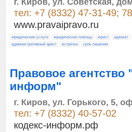
г. Киров, ул. Советская, до
тел: +7 (8332) 47-31-49; 7
www.pravaipravo.ru
юридические услуги
юридическая помощь
юрист
адвокат
административный арест
встречка
срок лишения
Правовое агентство
информ"
г. Киров, ул. Горького, 5, оф
тел: +7 (8332) 40-57-02
кодекс-информ.рф