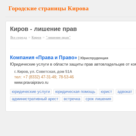
Городские страницы Кирова
Киров - лишение прав
»
»
Все города
Киров
"лишение прав"
Компания «Права и Право»
|
Юриспруденция
Юридические услуги в области защиты прав автовладельцев от ко
г. Киров, ул. Советская, дом 51А
тел: +7 (8332) 47-31-49; 78-53-46
www.pravaipravo.ru
юридические услуги
юридическая помощь
юрист
адвокат
административный арест
встречка
срок лишения