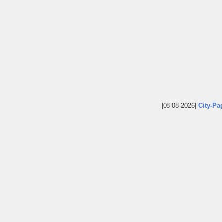
|08-08-2026|
City-Pa