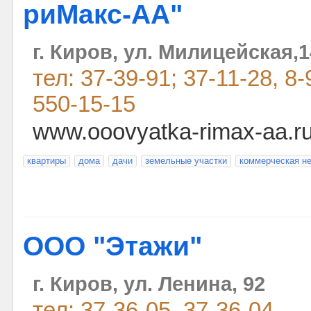
риМакс-АА"
г. Киров, ул. Милицейская,1
тел: 37-39-91; 37-11-28, 8
550-15-15
www.ooovyatka-rimax-aa.r
квартиры
дома
дачи
земельные участки
коммерческая н
ООО "Этажи"
г. Киров, ул. Ленина, 92
тел: 37-36-05, 37-36-04