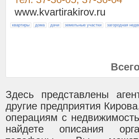
www.kvartirakirov.ru
квартиры
дома
дачи
земельные участки
загородная нед
Всего
Здесь представлены аген
другие предприятия Кирова
операциям с недвижимост
найдете описания орг