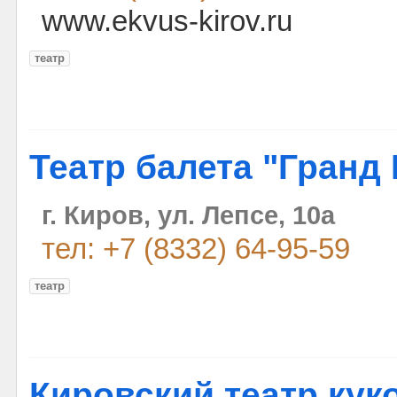
www.ekvus-kirov.ru
театр
Театр балета "Гранд 
г. Киров, ул. Лепсе, 10а
тел: +7 (8332) 64-95-59
театр
Кировский театр куко