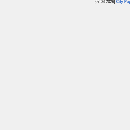
|07-08-2026|
City-Pa