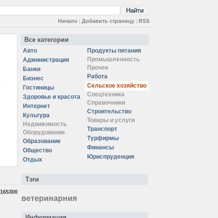
Начало
|
Добавить страницу
|
RSS
Все категории
Авто
Продукты питания
Промышленность
Администрация
Прочее
Банки
Работа
Бизнес
Сельское хозяйство
Гостиницы
Спецтехника
Здоровье и красота
Справочники
Интернет
Строительство
Культура
Товары и услуги
Недвижимость
Транспорт
Оборудование
Турфирмы
Образование
Финансы
Общество
Юриспруденция
Отдых
Тэги
165300
ветеринарния
Информация