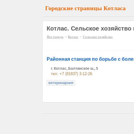
Городские страницы Котласа
Котлас. Сельское хозяйство 
»
»
Все города
Котлас
Сельское хозяйство
Районная станция по борьбе с бол
г. Котлас, Балтинское ш., 5
тел: +7 (81837) 3-12-26
ветеринарния