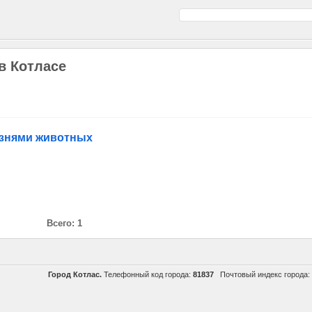
в Котласе
езнями животных
Всего: 1
Город Котлас.
Телефонный код города:
81837
Почтовый индекс города: