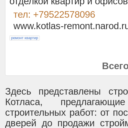
отделкой квартир и офисов
тел: +79522578096
www.kotlas-remont.narod.r
ремонт квартир
Всего
Здесь представлены стро
Котласа, предлагающ
строительных работ: от по
дверей до продажи строй