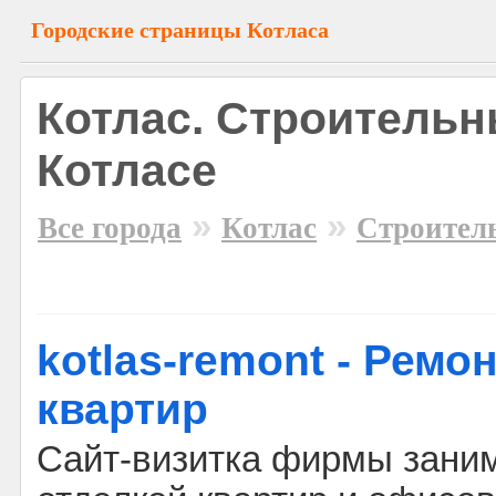
Городские страницы Котласа
Котлас. Строительн
Котласе
»
»
Все города
Котлас
Строител
kotlas-remont - Ремо
квартир
Сайт-визитка фирмы зани