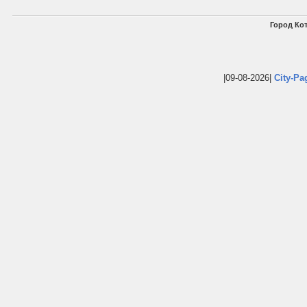
Город Кот
|09-08-2026|
City-Pa