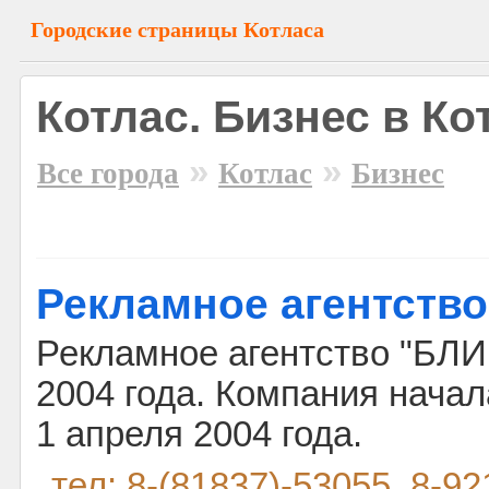
Городские страницы Котласа
Котлас. Бизнес в Ко
»
»
Все города
Котлас
Бизнес
Рекламное агентство
Рекламное агентство "БЛИ
2004 года. Компания нача
1 апреля 2004 года.
тел: 8-(81837)-53055, 8-92