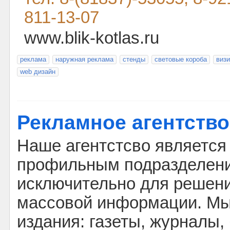
811-13-07
www.blik-kotlas.ru
реклама
наружная реклама
стенды
световые короба
визи
web дизайн
Рекламное агентств
Наше агентстсво являетс
профильным подразделени
исключительно для решен
массовой информации. Мы
издания: газеты, журналы,