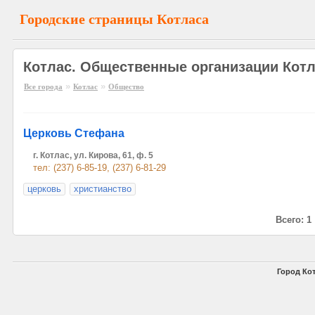
Городские страницы Котласа
Котлас. Общественные организации Кот
»
»
Все города
Котлас
Общество
Церковь Стефана
г. Котлас, ул. Кирова, 61, ф. 5
тел: (237) 6-85-19, (237) 6-81-29
церковь
христианство
Всего: 1
Город Кот