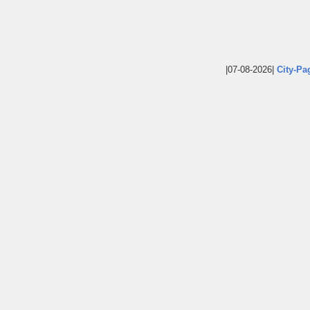
|07-08-2026|
City-Pa