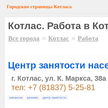
Городские страницы Котласа
Котлас. Работа в Ко
»
»
Все города
Котлас
Работа
Центр занятости нас
г. Котлас, ул. К. Маркса, 38а
тел: +7 (81837) 5-25-81
вакансии
резюме
центр занятости