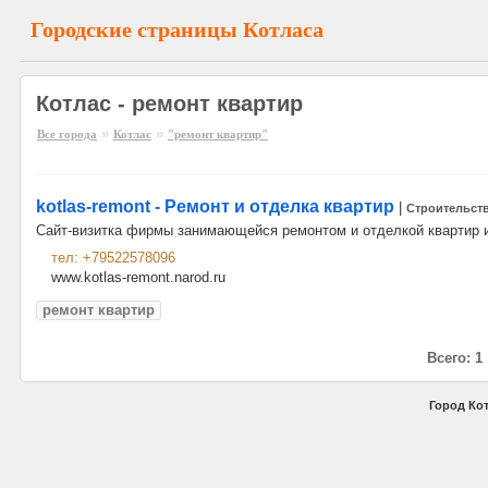
Городские страницы Котласа
Котлас - ремонт квартир
»
»
Все города
Котлас
"ремонт квартир"
kotlas-remont - Ремонт и отделка квартир
|
Строительст
Сайт-визитка фирмы занимающейся ремонтом и отделкой квартир 
тел: +79522578096
www.kotlas-remont.narod.ru
ремонт квартир
Всего: 1
Город Кот