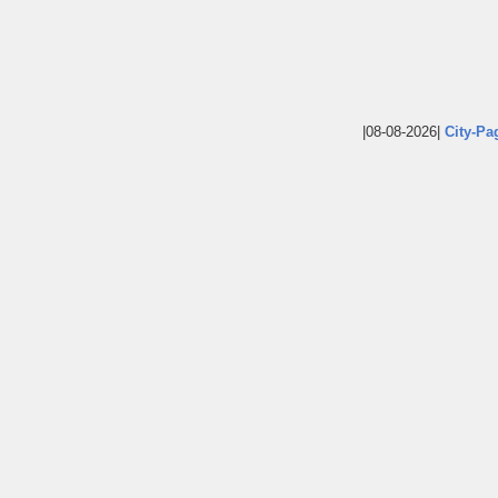
|08-08-2026|
City-Pa