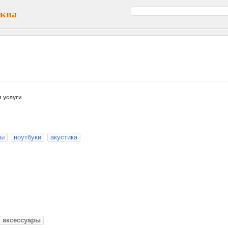
сква
и услуги
ны
ноутбуки
акустика
аксессуары