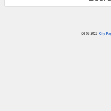
|06-08-2026|
City-Pa