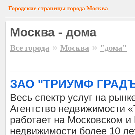
Городские страницы города Москва
Москва - дома
»
»
Все города
Москва
"дома"
ЗАО "ТРИУМФ ГРАД
Весь спектр услуг на рынк
Агентство недвижимости
работает на Московском и
недвижимости более 10 лет