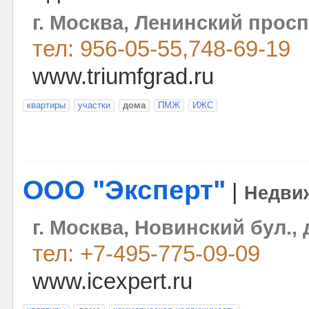
г. Москва, Ленинский проспе
тел: 956-05-55,748-69-19
www.triumfgrad.ru
квартиры
участки
дома
ПМЖ
ИЖС
ООО "Эксперт"
|
Недви
г. Москва, Новинский бул., д
тел: +7-495-775-09-09
www.icexpert.ru