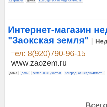
квартиры
дома
коммерческая недвижимость
Интернет-магазин н
"Заокская земля"
|
Не
тел: 8(920)790-96-15
www.zaozem.ru
дома
дачи
земельные участки
загородная недвижимость
Всего